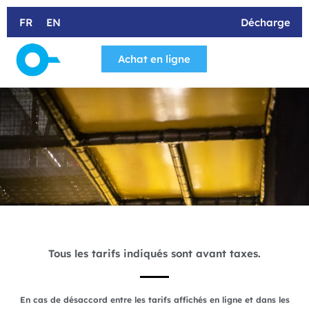
Aller
au
FR
EN
Décharge
contenu
Achat en ligne
Les Succu
Camp de jour
Tous les tarifs indiqués sont avant taxes.
En cas de désaccord entre les tarifs affichés en ligne et dans les