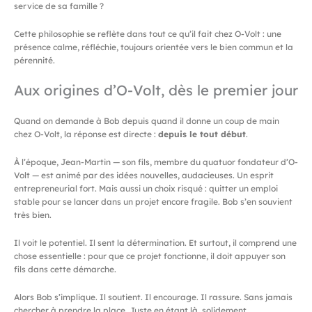
service de sa famille ?
Cette philosophie se reflète dans tout ce qu’il fait chez O-Volt : une
présence calme, réfléchie, toujours orientée vers le bien commun et la
pérennité.
Aux origines d’O-Volt, dès le premier jour
Quand on demande à Bob depuis quand il donne un coup de main
chez O-Volt, la réponse est directe :
depuis le tout début
.
À l’époque, Jean-Martin — son fils, membre du quatuor fondateur d’O-
Volt — est animé par des idées nouvelles, audacieuses. Un esprit
entrepreneurial fort. Mais aussi un choix risqué : quitter un emploi
stable pour se lancer dans un projet encore fragile. Bob s’en souvient
très bien.
Il voit le potentiel. Il sent la détermination. Et surtout, il comprend une
chose essentielle : pour que ce projet fonctionne, il doit appuyer son
fils dans cette démarche.
Alors Bob s’implique. Il soutient. Il encourage. Il rassure. Sans jamais
chercher à prendre la place. Juste en étant là, solidement.