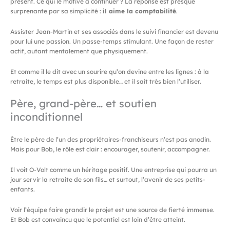
présent. Ce qui le motive à continuer ? La réponse est presque
surprenante par sa simplicité :
il aime la comptabilité
.
Assister Jean-Martin et ses associés dans le suivi financier est devenu
pour lui une passion. Un passe-temps stimulant. Une façon de rester
actif, autant mentalement que physiquement.
Et comme il le dit avec un sourire qu’on devine entre les lignes : à la
retraite, le temps est plus disponible… et il sait très bien l’utiliser.
Père, grand-père… et soutien
inconditionnel
Être le père de l’un des propriétaires-franchiseurs n’est pas anodin.
Mais pour Bob, le rôle est clair : encourager, soutenir, accompagner.
Il voit O-Volt comme un héritage positif. Une entreprise qui pourra un
jour servir la retraite de son fils… et surtout, l’avenir de ses petits-
enfants.
Voir l’équipe faire grandir le projet est une source de fierté immense.
Et Bob est convaincu que le potentiel est loin d’être atteint.