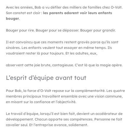
Avec les années, Bob a vu défiler des milliers de familles chez O-Volt.
Son constat est clair :
les parents adorent voir leurs enfants
bouger
.
Bouger pour rire. Bouger pour se dépasser. Bouger pour grandir.
Il est convaincu que ces moments restent gravés parce qu’ils sont
sincères. Les enfants veulent tout essayer en même temps. Ils
voudraient rester là pour toujours. Et les adultes, eux,
observent cette joie brute, contagieuse. C’est là que la magie opère.
L’esprit d’équipe avant tout
Pour Bob, la force d’O-Volt repose sur la complémentarité. Les quatre
membres principaux travaillent ensemble avec une vision commune,
en misant sur la confiance et l’objectivité.
Le travail d’équipe, lorsqu’il est bien fait, devient un accélérateur de
développement. Chacun apporte ses compétences. Personne ne fait
cavalier seul. Et l’entreprise avance, solidement.