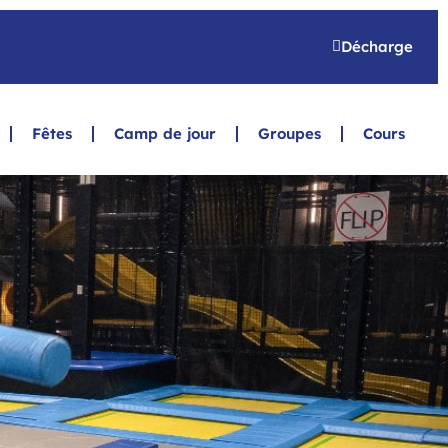
Décharge
Fêtes
Camp de jour
Groupes
Cours