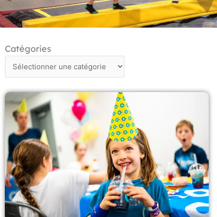
Catégories
Catégories